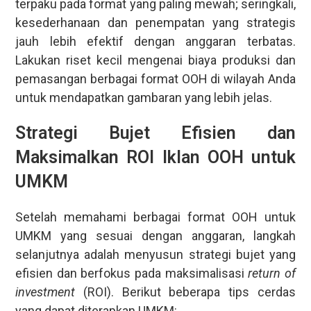
terpaku pada format yang paling mewah; seringkali,
kesederhanaan dan penempatan yang strategis
jauh lebih efektif dengan anggaran terbatas.
Lakukan riset kecil mengenai biaya produksi dan
pemasangan berbagai format OOH di wilayah Anda
untuk mendapatkan gambaran yang lebih jelas.
Strategi Bujet Efisien dan
Maksimalkan ROI Iklan OOH untuk
UMKM
Setelah memahami berbagai format OOH untuk
UMKM yang sesuai dengan anggaran, langkah
selanjutnya adalah menyusun strategi bujet yang
efisien dan berfokus pada maksimalisasi
return of
investment
(ROI). Berikut beberapa tips cerdas
yang dapat diterapkan UMKM: