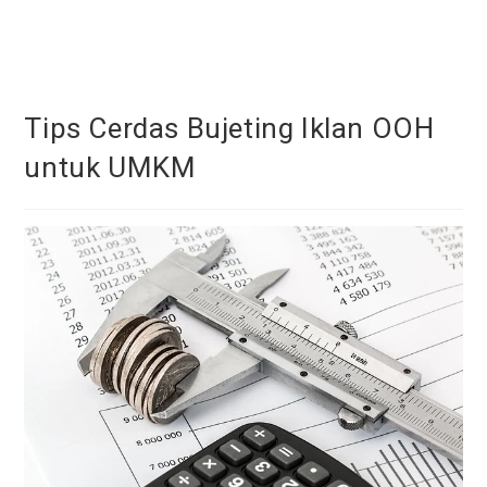
Skip
to
content
Tips Cerdas Bujeting Iklan OOH
untuk UMKM