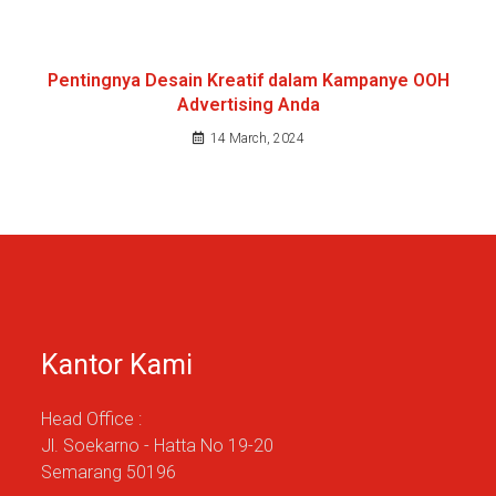
Pentingnya Desain Kreatif dalam Kampanye OOH
Advertising Anda
14 March, 2024
Kantor Kami
Head Office :
Jl. Soekarno - Hatta No 19-20
Semarang 50196