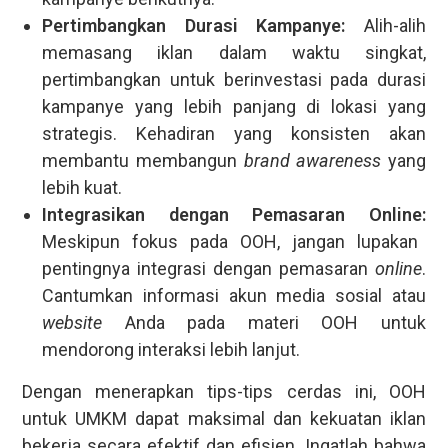
Pertimbangkan Durasi Kampanye:
Alih-alih
memasang iklan dalam waktu singkat,
pertimbangkan untuk berinvestasi pada durasi
kampanye yang lebih panjang di lokasi yang
strategis. Kehadiran yang konsisten akan
membantu membangun
brand awareness
yang
lebih kuat.
Integrasikan dengan Pemasaran Online:
Meskipun fokus pada OOH, jangan lupakan
pentingnya integrasi dengan pemasaran
online
.
Cantumkan informasi akun media sosial atau
website
Anda pada materi OOH untuk
mendorong interaksi lebih lanjut.
Dengan menerapkan tips-tips cerdas ini, OOH
untuk UMKM dapat maksimal dan kekuatan iklan
bekerja secara efektif dan efisien. Ingatlah bahwa