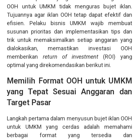
OOH untuk UMKM tidak menguras bujet iklan.
Tujuannya agar iklan OOH tetap dapat efektif dan
efisien. Pelaku bisnis UMKM wajib membuat
susunan prioritas dan implementasikan tips dan
trik untuk memaksimalkan setiap anggaran yang
dialokasikan, memastikan investasi OOH
memberikan
return of investment
(ROI) yang
optimal yang direkomendasikan berikut ini.
Memilih Format OOH untuk UMKM
yang Tepat Sesuai Anggaran dan
Target Pasar
Langkah pertama dalam menyusun bujet iklan OOH
untuk UMKM yang cerdas adalah memahami
berbagai format yang tersedia dan