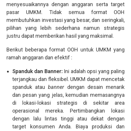
menyesuaikannya dengan anggaran serta target
pasar UMKM. Tidak semua format OOH
membutuhkan investasi yang besar, dan seringkali,
pilihan yang lebih sederhana namun strategis
justru dapat memberikan hasil yang maksimal.
Berikut beberapa format OOH untuk UMKM yang
ramah anggaran dan efektif :
Spanduk dan Banner:
Ini adalah opsi yang paling
terjangkau dan fleksibel. UMKM dapat mencetak
spanduk atau
banner
dengan desain menarik
dan pesan yang jelas, kemudian memasangnya
di lokasi-lokasi strategis di sekitar area
operasional mereka. Pertimbangkan lokasi
dengan lalu lintas tinggi atau dekat dengan
target konsumen Anda. Biaya produksi dan