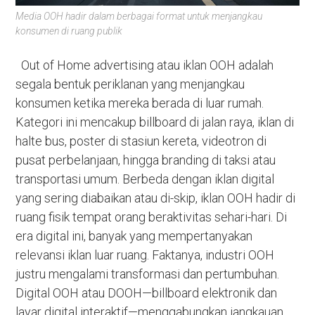
Media OOH hadir dalam berbagai format untuk menjangkau
konsumen di ruang publik
Out of Home advertising atau iklan OOH adalah
segala bentuk periklanan yang menjangkau
konsumen ketika mereka berada di luar rumah.
Kategori ini mencakup billboard di jalan raya, iklan di
halte bus, poster di stasiun kereta, videotron di
pusat perbelanjaan, hingga branding di taksi atau
transportasi umum. Berbeda dengan iklan digital
yang sering diabaikan atau di-skip, iklan OOH hadir di
ruang fisik tempat orang beraktivitas sehari-hari. Di
era digital ini, banyak yang mempertanyakan
relevansi iklan luar ruang. Faktanya, industri OOH
justru mengalami transformasi dan pertumbuhan.
Digital OOH atau DOOH—billboard elektronik dan
layar digital interaktif—menggabungkan jangkauan