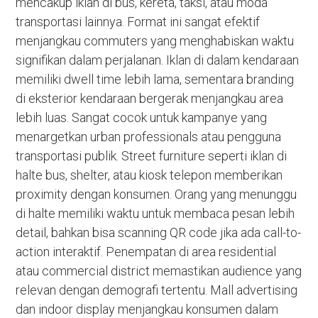
mencakup iklan di bus, kereta, taksi, atau moda
transportasi lainnya. Format ini sangat efektif
menjangkau commuters yang menghabiskan waktu
signifikan dalam perjalanan. Iklan di dalam kendaraan
memiliki dwell time lebih lama, sementara branding
di eksterior kendaraan bergerak menjangkau area
lebih luas. Sangat cocok untuk kampanye yang
menargetkan urban professionals atau pengguna
transportasi publik. Street furniture seperti iklan di
halte bus, shelter, atau kiosk telepon memberikan
proximity dengan konsumen. Orang yang menunggu
di halte memiliki waktu untuk membaca pesan lebih
detail, bahkan bisa scanning QR code jika ada call-to-
action interaktif. Penempatan di area residential
atau commercial district memastikan audience yang
relevan dengan demografi tertentu. Mall advertising
dan indoor display menjangkau konsumen dalam