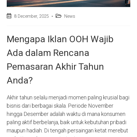
Post
Post
8 December, 2025
News
published:
category:
Mengapa Iklan OOH Wajib
Ada dalam Rencana
Pemasaran Akhir Tahun
Anda?
Akhir tahun selalu menjadi momen paling krusial bagi
bisnis dari berbagai skala. Periode November
hingga Desember adalah waktu di mana konsumen
paling aktif berbelanja, baik untuk kebutuhan pribadi
maupun hadiah. Di tengah persaingan ketat merebut