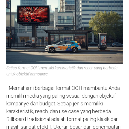
Setiap format OOH memiliki karakteristik dan reach yang berbeda
untuk objektif kampanye
Memahami berbagai format OOH membantu Anda
memilih media yang paling sesuai dengan objektif
kampanye dan budget. Setiap jenis memiliki
karakteristik, reach, dan use case yang berbeda.
Billboard tradisional adalah format paling klasik dan
masih sangat efektif. Ukuran besar dan penempatan