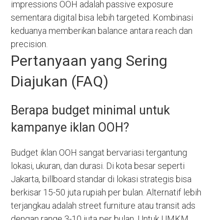
impressions OOH adalah passive exposure
sementara digital bisa lebih targeted. Kombinasi
keduanya memberikan balance antara reach dan
precision.
Pertanyaan yang Sering
Diajukan (FAQ)
Berapa budget minimal untuk
kampanye iklan OOH?
Budget iklan OOH sangat bervariasi tergantung
lokasi, ukuran, dan durasi. Di kota besar seperti
Jakarta, billboard standar di lokasi strategis bisa
berkisar 15-50 juta rupiah per bulan. Alternatif lebih
terjangkau adalah street furniture atau transit ads
dengan range 3-10 juta per bulan. Untuk UMKM