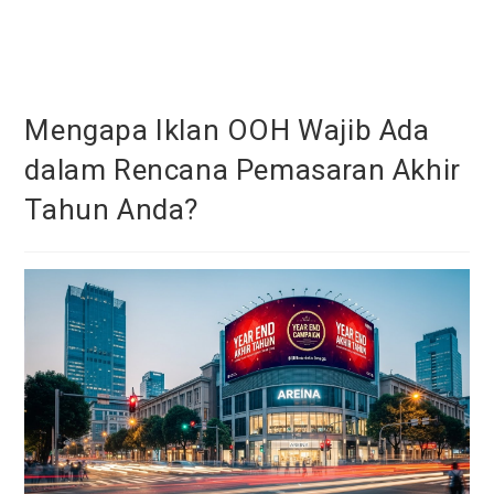
Skip
to
content
Mengapa Iklan OOH Wajib Ada
dalam Rencana Pemasaran Akhir
Tahun Anda?