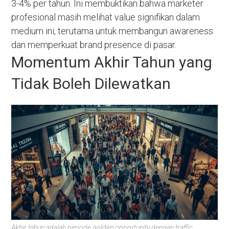
3-4% per tahun. Ini membuktikan bahwa marketer
profesional masih melihat value signifikan dalam
medium ini, terutama untuk membangun awareness
dan memperkuat brand presence di pasar.
Momentum Akhir Tahun yang
Tidak Boleh Dilewatkan
Akhir tahun adalah periode golden opportunity dengan traffic