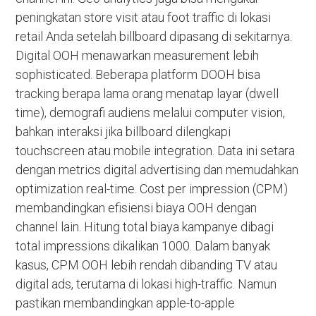
peningkatan store visit atau foot traffic di lokasi
retail Anda setelah billboard dipasang di sekitarnya.
Digital OOH menawarkan measurement lebih
sophisticated. Beberapa platform DOOH bisa
tracking berapa lama orang menatap layar (dwell
time), demografi audiens melalui computer vision,
bahkan interaksi jika billboard dilengkapi
touchscreen atau mobile integration. Data ini setara
dengan metrics digital advertising dan memudahkan
optimization real-time. Cost per impression (CPM)
membandingkan efisiensi biaya OOH dengan
channel lain. Hitung total biaya kampanye dibagi
total impressions dikalikan 1000. Dalam banyak
kasus, CPM OOH lebih rendah dibanding TV atau
digital ads, terutama di lokasi high-traffic. Namun
pastikan membandingkan apple-to-apple