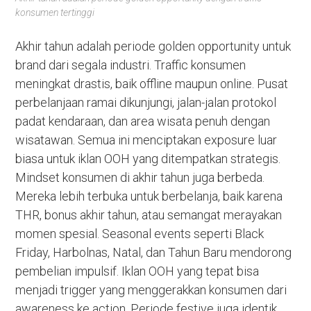
konsumen tertinggi
Akhir tahun adalah periode golden opportunity untuk
brand dari segala industri. Traffic konsumen
meningkat drastis, baik offline maupun online. Pusat
perbelanjaan ramai dikunjungi, jalan-jalan protokol
padat kendaraan, dan area wisata penuh dengan
wisatawan. Semua ini menciptakan exposure luar
biasa untuk iklan OOH yang ditempatkan strategis.
Mindset konsumen di akhir tahun juga berbeda.
Mereka lebih terbuka untuk berbelanja, baik karena
THR, bonus akhir tahun, atau semangat merayakan
momen spesial. Seasonal events seperti Black
Friday, Harbolnas, Natal, dan Tahun Baru mendorong
pembelian impulsif. Iklan OOH yang tepat bisa
menjadi trigger yang menggerakkan konsumen dari
awareness ke action. Periode festive juga identik