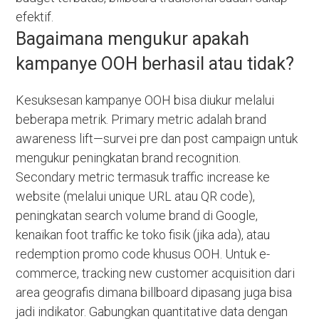
efektif.
Bagaimana mengukur apakah
kampanye OOH berhasil atau tidak?
Kesuksesan kampanye OOH bisa diukur melalui
beberapa metrik. Primary metric adalah brand
awareness lift—survei pre dan post campaign untuk
mengukur peningkatan brand recognition.
Secondary metric termasuk traffic increase ke
website (melalui unique URL atau QR code),
peningkatan search volume brand di Google,
kenaikan foot traffic ke toko fisik (jika ada), atau
redemption promo code khusus OOH. Untuk e-
commerce, tracking new customer acquisition dari
area geografis dimana billboard dipasang juga bisa
jadi indikator. Gabungkan quantitative data dengan