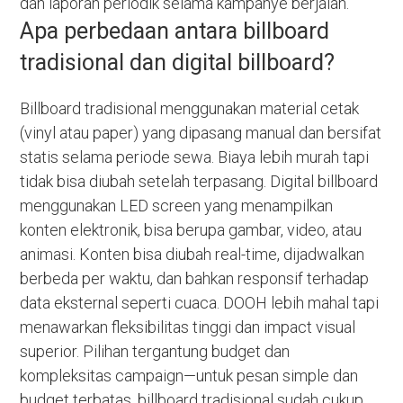
dan laporan periodik selama kampanye berjalan.
Apa perbedaan antara billboard
tradisional dan digital billboard?
Billboard tradisional menggunakan material cetak
(vinyl atau paper) yang dipasang manual dan bersifat
statis selama periode sewa. Biaya lebih murah tapi
tidak bisa diubah setelah terpasang. Digital billboard
menggunakan LED screen yang menampilkan
konten elektronik, bisa berupa gambar, video, atau
animasi. Konten bisa diubah real-time, dijadwalkan
berbeda per waktu, dan bahkan responsif terhadap
data eksternal seperti cuaca. DOOH lebih mahal tapi
menawarkan fleksibilitas tinggi dan impact visual
superior. Pilihan tergantung budget dan
kompleksitas campaign—untuk pesan simple dan
budget terbatas, billboard tradisional sudah cukup