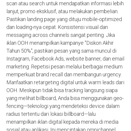
scan atau search untuk mendapatkan informasi lebih
lanjut, promo eksklusif, atau melakukan pembelian.
Pastikan landing page yang dituju mobile-optimized
dan loading-nya cepat. Konsistensi visual dan
messaging across channels sangat penting. Jika
iklan OOH menampilkan kampanye "Diskon Akhir
Tahun 50%", pastikan pesan yang sama muncul di
Instagram, Facebook Ads, website banner, dan email
marketing. Repetisi pesan melalui berbagai medium
memperkuat brand recall dan membangun urgency.
Manfaatkan retargeting digital untuk warm leads dari
OOH. Meskipun tidak bisa tracking langsung siapa
yang melihat billboard, Anda bisa menggunakan geo-
fencing—teknologi yang mendeteksi device dalam
radius tertentu dari lokasi billboard—lalu
menampilkan iklan digital kepada mereka di media
sosial atau aplikasi. Ini menciptakan omnichannel