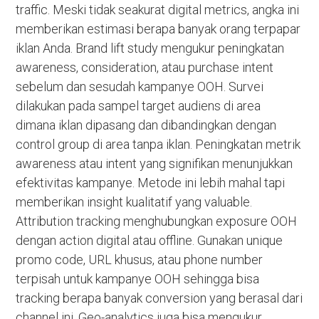
traffic. Meski tidak seakurat digital metrics, angka ini
memberikan estimasi berapa banyak orang terpapar
iklan Anda. Brand lift study mengukur peningkatan
awareness, consideration, atau purchase intent
sebelum dan sesudah kampanye OOH. Survei
dilakukan pada sampel target audiens di area
dimana iklan dipasang dan dibandingkan dengan
control group di area tanpa iklan. Peningkatan metrik
awareness atau intent yang signifikan menunjukkan
efektivitas kampanye. Metode ini lebih mahal tapi
memberikan insight kualitatif yang valuable.
Attribution tracking menghubungkan exposure OOH
dengan action digital atau offline. Gunakan unique
promo code, URL khusus, atau phone number
terpisah untuk kampanye OOH sehingga bisa
tracking berapa banyak conversion yang berasal dari
channel ini. Geo-analytics juga bisa mengukur