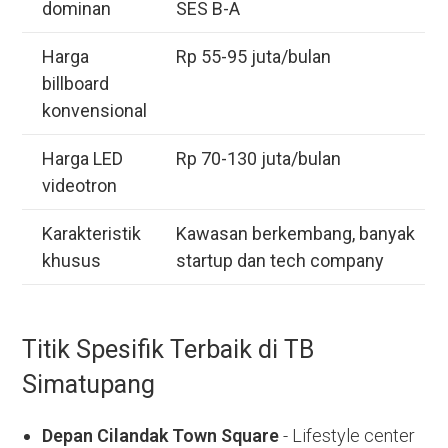
dominan
SES B-A
Harga
Rp 55-95 juta/bulan
billboard
konvensional
Harga LED
Rp 70-130 juta/bulan
videotron
Karakteristik
Kawasan berkembang, banyak
khusus
startup dan tech company
Titik Spesifik Terbaik di TB
Simatupang
Depan Cilandak Town Square
- Lifestyle center