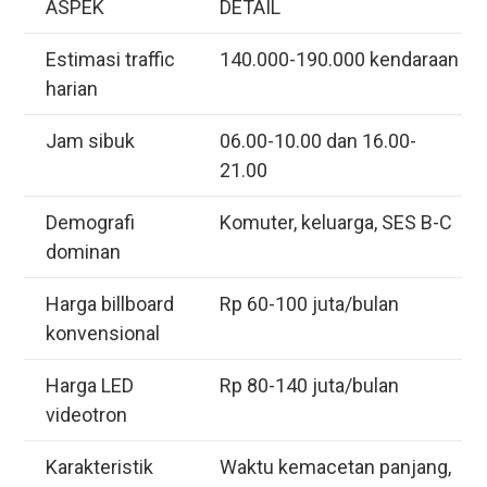
ASPEK
DETAIL
Estimasi traffic
140.000-190.000 kendaraan
harian
Jam sibuk
06.00-10.00 dan 16.00-
21.00
Demografi
Komuter, keluarga, SES B-C
dominan
Harga billboard
Rp 60-100 juta/bulan
konvensional
Harga LED
Rp 80-140 juta/bulan
videotron
Karakteristik
Waktu kemacetan panjang,