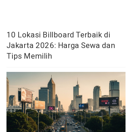
Skip
to
content
10 Lokasi Billboard Terbaik di
Jakarta 2026: Harga Sewa dan
Tips Memilih