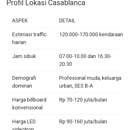
Profil Lokasi Casablanca
ASPEK
DETAIL
Estimasi traffic
120.000-170.000 kendaraan
harian
Jam sibuk
07.00-10.00 dan 16.30-
20.30
Demografi
Profesional muda, keluarga
dominan
urban, SES B-A
Harga billboard
Rp 70-120 juta/bulan
konvensional
Harga LED
Rp 90-160 juta/bulan
videotron