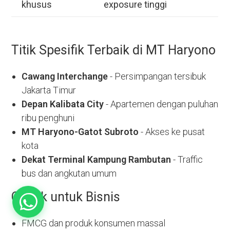
khusus
exposure tinggi
Titik Spesifik Terbaik di MT Haryono
Cawang Interchange
- Persimpangan tersibuk
Jakarta Timur
Depan Kalibata City
- Apartemen dengan puluhan
ribu penghuni
MT Haryono-Gatot Subroto
- Akses ke pusat
kota
Dekat Terminal Kampung Rambutan
- Traffic
bus dan angkutan umum
Cocok untuk Bisnis
FMCG dan produk konsumen massal