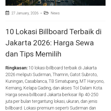
Post
Post
27 January, 2026
News
published:
category:
10 Lokasi Billboard Terbaik di
Jakarta 2026: Harga Sewa
dan Tips Memilih
Ringkasan:
10 lokasi billboard terbaik di Jakarta
2026 meliputi Sudirman, Thamrin, Gatot Subroto,
Kuningan, Casablanca, TB Simatupang, MT Haryono,
Kemang, Kelapa Gading, dan akses Tol Dalam Kota.
Harga sewa billboard Jakarta berkisar Rp 40-250
juta per bulan tergantung lokasi, ukuran, dan jenis
billboard. Lokasi premium seperti Sudirman dan