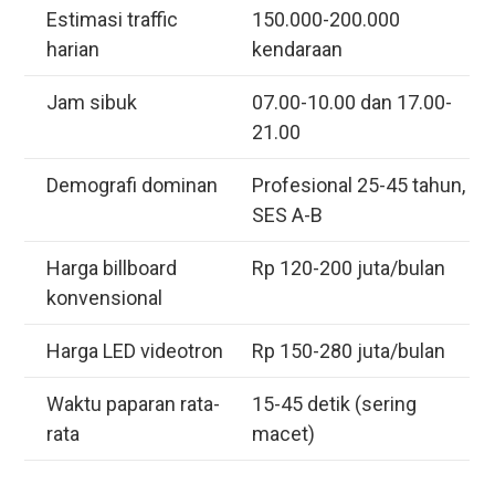
Estimasi traffic
150.000-200.000
harian
kendaraan
Jam sibuk
07.00-10.00 dan 17.00-
21.00
Demografi dominan
Profesional 25-45 tahun,
SES A-B
Harga billboard
Rp 120-200 juta/bulan
konvensional
Harga LED videotron
Rp 150-280 juta/bulan
Waktu paparan rata-
15-45 detik (sering
rata
macet)