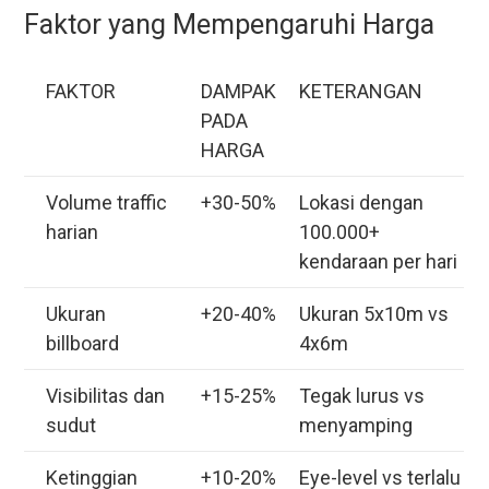
Faktor yang Mempengaruhi Harga
FAKTOR
DAMPAK
KETERANGAN
PADA
HARGA
Volume traffic
+30-50%
Lokasi dengan
harian
100.000+
kendaraan per hari
Ukuran
+20-40%
Ukuran 5x10m vs
billboard
4x6m
Visibilitas dan
+15-25%
Tegak lurus vs
sudut
menyamping
Ketinggian
+10-20%
Eye-level vs terlalu