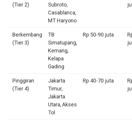
(Tier 2)
Subroto,
ju
Casablanca,
MT Haryono
Berkembang
TB
Rp 50-90 juta
R
(Tier 3)
Simatupang,
ju
Kemang,
Kelapa
Gading
Pinggiran
Jakarta
Rp 40-70 juta
R
(Tier 4)
Timur,
ju
Jakarta
Utara, Akses
Tol