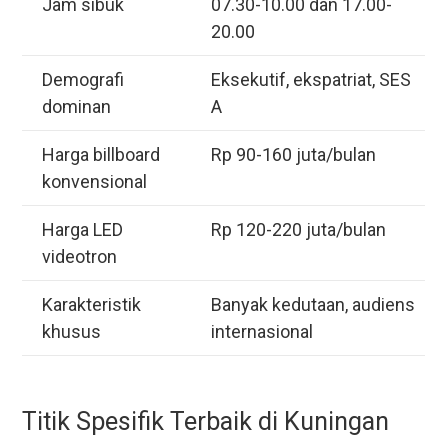
Jam sibuk
07.30-10.00 dan 17.00-
20.00
Demografi
Eksekutif, ekspatriat, SES
dominan
A
Harga billboard
Rp 90-160 juta/bulan
konvensional
Harga LED
Rp 120-220 juta/bulan
videotron
Karakteristik
Banyak kedutaan, audiens
khusus
internasional
Titik Spesifik Terbaik di Kuningan